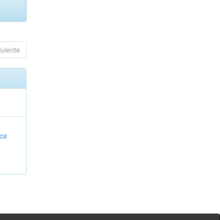
guiente
ca