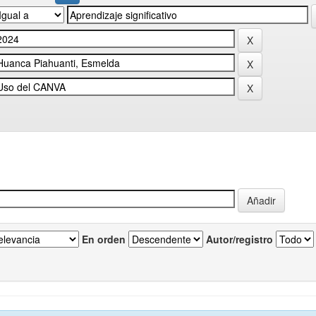
En orden
Autor/registro