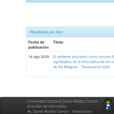
Resultados por ítem:
Fecha de
Título
publicación
14-ago-2025
El software educativo como recurso di
significativo de la informática de los 
de los Milagros - Yanahuanca 2022
Universidad Nacional Daniel Alcides Carrión
Dirección de Informática
Av. Daniel Alcides Carrión - Yanacancha