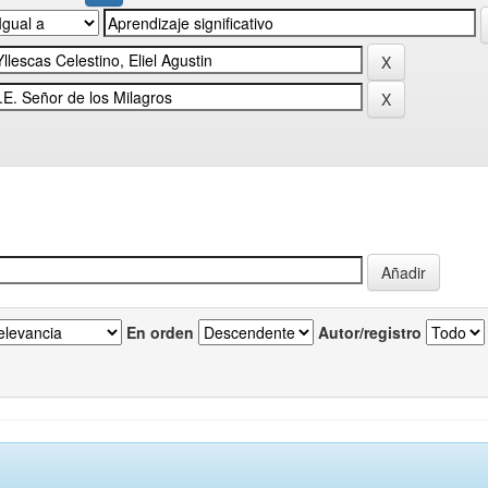
En orden
Autor/registro