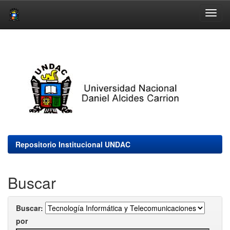
Skip
navigation
Repositorio Institucional UNDAC
Buscar
Buscar:
por