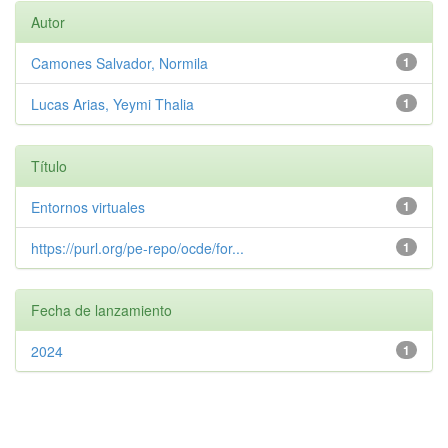
Autor
Camones Salvador, Normila
1
Lucas Arias, Yeymi Thalia
1
Título
Entornos virtuales
1
https://purl.org/pe-repo/ocde/for...
1
Fecha de lanzamiento
2024
1