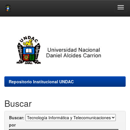
Skip
navigation
Repositorio Institucional UNDAC
Buscar
Buscar:
por