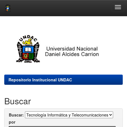
Skip
navigation
Repositorio Institucional UNDAC
Buscar
Buscar:
por