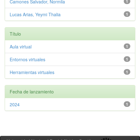
Camones Salvador, Normila
1
Lucas Arias, Yeymi Thalia
1
Título
Aula virtual
1
Entornos virtuales
1
Herramientas virtuales
1
Fecha de lanzamiento
2024
1