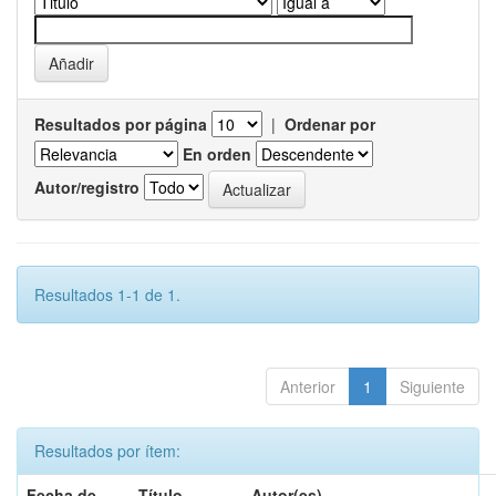
Resultados por página
|
Ordenar por
En orden
Autor/registro
Resultados 1-1 de 1.
Anterior
1
Siguiente
Resultados por ítem:
Fecha de
Título
Autor(es)