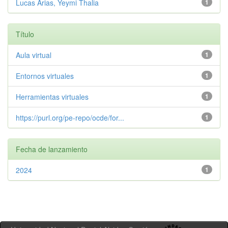
Lucas Arias, Yeymi Thalia
1
Título
Aula virtual
1
Entornos virtuales
1
Herramientas virtuales
1
https://purl.org/pe-repo/ocde/for...
1
Fecha de lanzamiento
2024
1