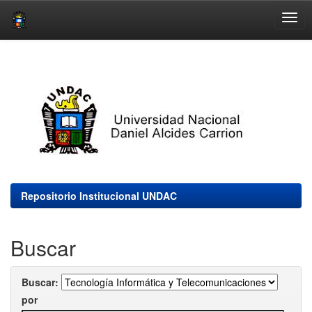
Skip
navigation
Repositorio Institucional UNDAC
Buscar
Buscar:
por