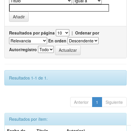
Resultados por página
|
Ordenar por
En orden
Autor/registro
Resultados 1-1 de 1.
Anterior
1
Siguiente
Resultados por ítem:
Fecha de
Título
Autor(es)