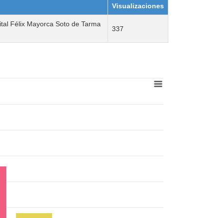
Visualizaciones
pital Félix Mayorca Soto de Tarma
337