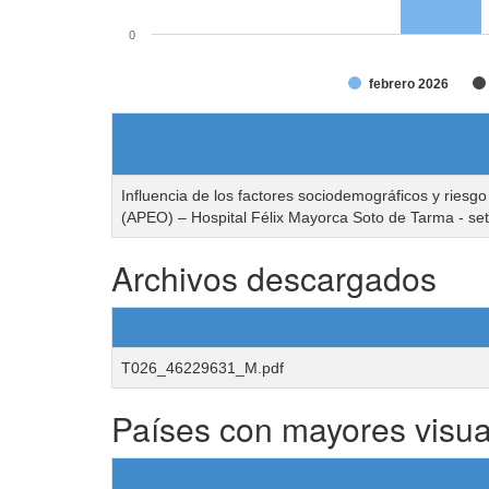
0
febrero 2026
Influencia de los factores sociodemográficos y riesgo
(APEO) – Hospital Félix Mayorca Soto de Tarma - se
Archivos descargados
T026_46229631_M.pdf
Países con mayores visua