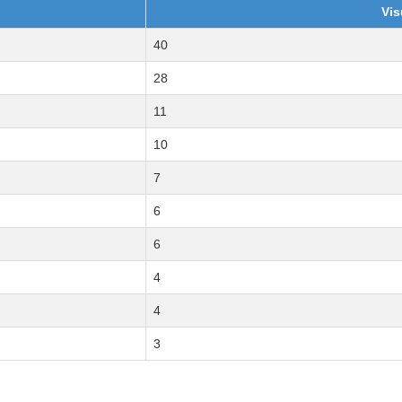
Vis
40
28
11
10
7
6
6
4
4
3