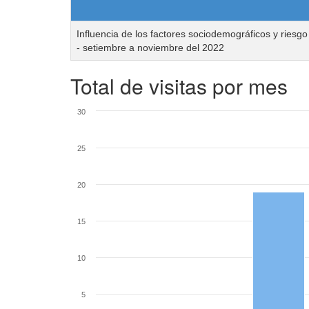
Influencia de los factores sociodemográficos y riesg
- setiembre a noviembre del 2022
Total de visitas por mes
30
25
20
15
10
5