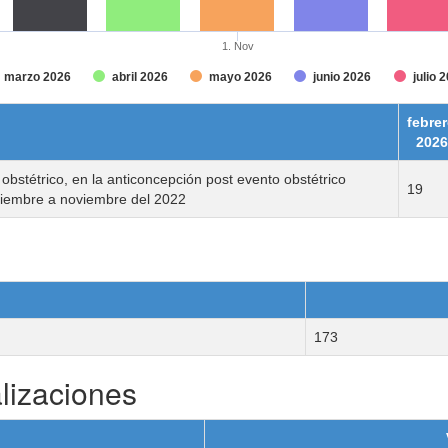
1. Nov
marzo 2026
abril 2026
mayo 2026
junio 2026
julio 
febre
2026
 obstétrico, en la anticoncepción post evento obstétrico
19
tiembre a noviembre del 2022
173
lizaciones