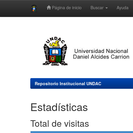
Página de inicio
Buscar
Ayuda
Skip
navigation
Repositorio Institucional UNDAC
Estadísticas
Total de visitas