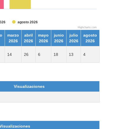
2026
agosto 2026
Highcharts.com
ro
marzo
abril
mayo
junio
julio
agosto
2026
2026
2026
2026
2026
2026
14
26
6
18
13
4
Visualizaciones
Visualizaciones