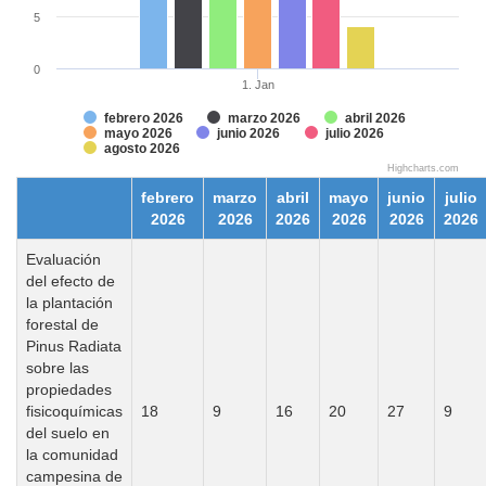
5
0
1. Jan
febrero 2026
marzo 2026
abril 2026
mayo 2026
junio 2026
julio 2026
agosto 2026
Highcharts.com
febrero
marzo
abril
mayo
junio
julio
2026
2026
2026
2026
2026
2026
Evaluación
del efecto de
la plantación
forestal de
Pinus Radiata
sobre las
propiedades
fisicoquímicas
18
9
16
20
27
9
del suelo en
la comunidad
campesina de