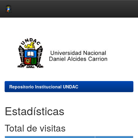
Skip
navigation
Repositorio Institucional UNDAC
Estadísticas
Total de visitas