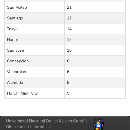
San Mateo
21
Santiago
17
Tokyo
14
Hanoi
13
San Jose
10
Concepcion
6
Valparaiso
6
Alameda
5
Ho Chi Minh City
5
Universidad Nacional Daniel Alcides Carrión
Dirección de Informática