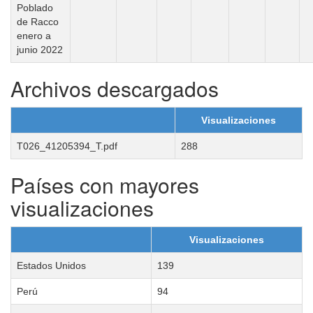
Poblado
de Racco
enero a
junio 2022
Archivos descargados
Visualizaciones
T026_41205394_T.pdf
288
Países con mayores
visualizaciones
Visualizaciones
Estados Unidos
139
Perú
94