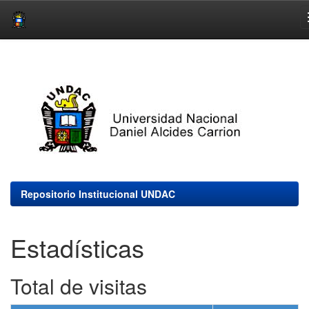
Skip
navigation
Repositorio Institucional UNDAC
Estadísticas
Total de visitas