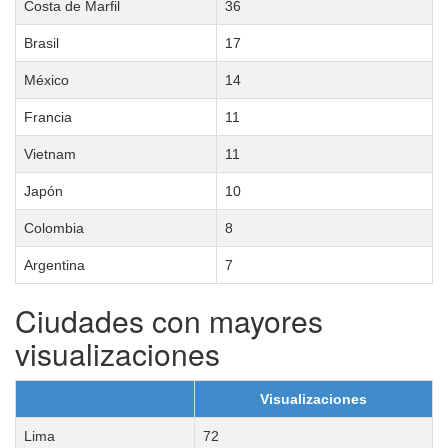
Costa de Marfil
36
Brasil
17
México
14
Francia
11
Vietnam
11
Japón
10
Colombia
8
Argentina
7
Ciudades con mayores
visualizaciones
Visualizaciones
Lima
72