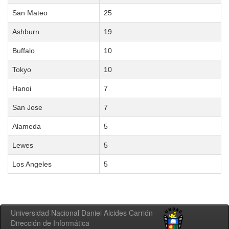
San Mateo
25
Ashburn
19
Buffalo
10
Tokyo
10
Hanoi
7
San Jose
7
Alameda
5
Lewes
5
Los Angeles
5
Universidad Nacional Daniel Alcides Carrión
Dirección de Informática