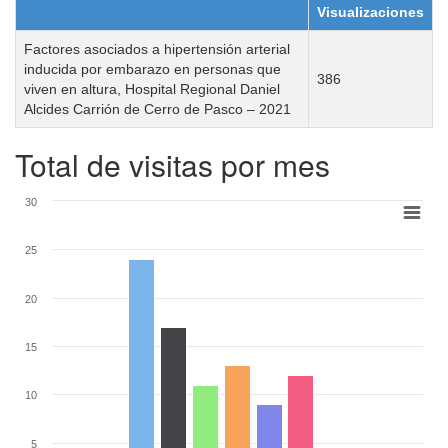
Visualizaciones
Factores asociados a hipertensión arterial
inducida por embarazo en personas que
386
viven en altura, Hospital Regional Daniel
Alcides Carrión de Cerro de Pasco – 2021
Total de visitas por mes
30
25
20
15
10
5