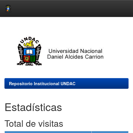
Skip
navigation
Repositorio Institucional UNDAC
Estadísticas
Total de visitas