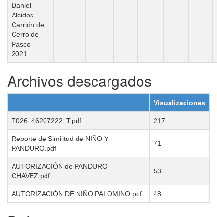
Daniel
Alcides
Carrión de
Cerro de
Pasco –
2021
Archivos descargados
Visualizaciones
T026_46207222_T.pdf
217
Reporte de Similitud de NIÑO Y
71
PANDURO.pdf
AUTORIZACIÓN de PANDURO
53
CHAVEZ.pdf
AUTORIZACIÓN DE NIÑO PALOMINO.pdf
48