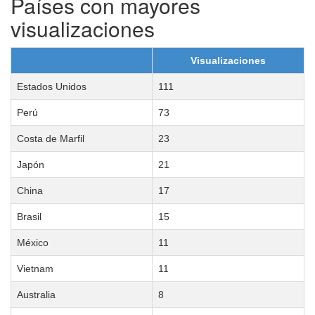
Países con mayores
visualizaciones
Visualizaciones
Estados Unidos
111
Perú
73
Costa de Marfil
23
Japón
21
China
17
Brasil
15
México
11
Vietnam
11
Australia
8