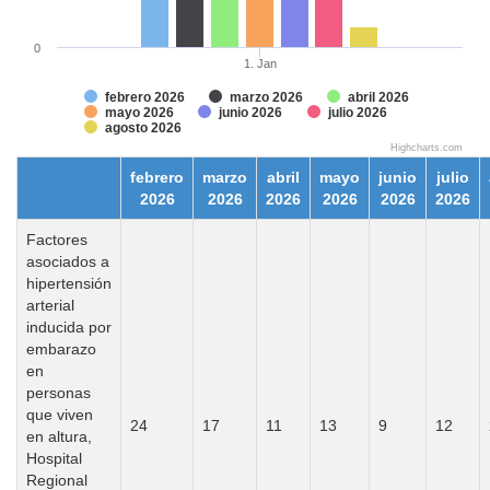
0
1. Jan
febrero 2026
marzo 2026
abril 2026
mayo 2026
junio 2026
julio 2026
agosto 2026
Highcharts.com
febrero
marzo
abril
mayo
junio
julio
2026
2026
2026
2026
2026
2026
Factores
asociados a
hipertensión
arterial
inducida por
embarazo
en
personas
que viven
24
17
11
13
9
12
en altura,
Hospital
Regional