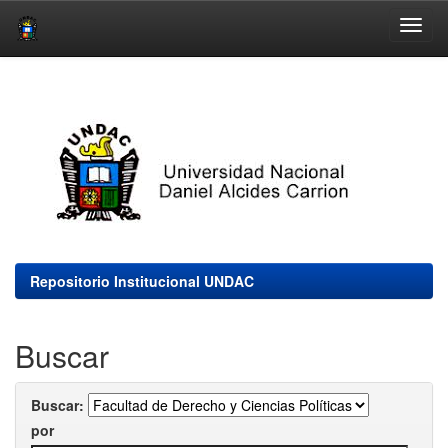
Skip
navigation
Repositorio Institucional UNDAC
Buscar
Buscar:
por