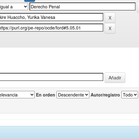
En orden
Autor/registro