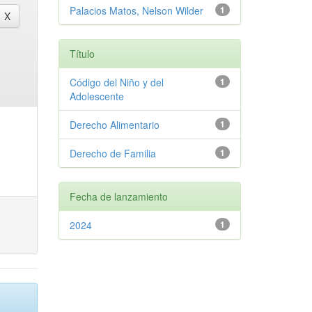
Palacios Matos, Nelson Wilder
1
Título
Código del Niño y del
1
Adolescente
Derecho Alimentario
1
Derecho de Familia
1
Fecha de lanzamiento
2024
1