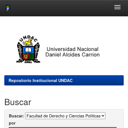
Skip
navigation
Repositorio Institucional UNDAC
Buscar
Buscar:
por