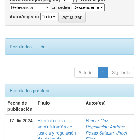
En orden
Autor/registro
Resultados 1-1 de 1.
Anterior
1
Siguiente
Resultados por ítem:
Fecha de
Título
Autor(es)
publicación
17-dic-2024
Ejercicio de la
Paucar Coz,
administración de
Degollación Andrés
;
justicia y regulación
Rosas Salazar, Jhoel