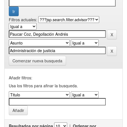
Filtros actuales:
Comenzar nueva busqueda
Añadir filtros:
Usa los filtros para afinar la busqueda.
Resultados por página
|
Ordenar por