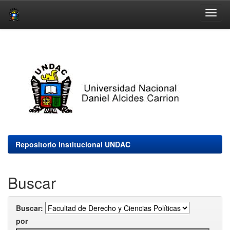
Skip
navigation
Repositorio Institucional UNDAC
Buscar
Buscar:
por