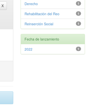
Derecho
1
Rehabilitación del Reo
1
Reinserción Social
1
Fecha de lanzamiento
2022
1