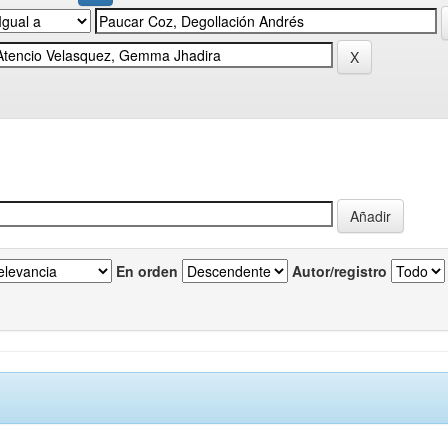
En orden
Autor/registro