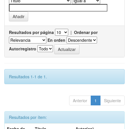
Resultados por página
|
Ordenar por
En orden
Autor/registro
Resultados 1-1 de 1.
Anterior
1
Siguiente
Resultados por ítem:
Fecha de
Título
Autor(es)