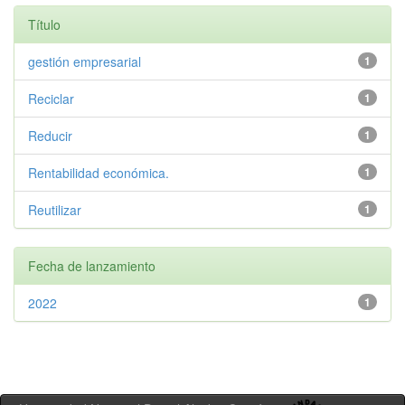
Título
gestión empresarial
1
Reciclar
1
Reducir
1
Rentabilidad económica.
1
Reutilizar
1
Fecha de lanzamiento
2022
1