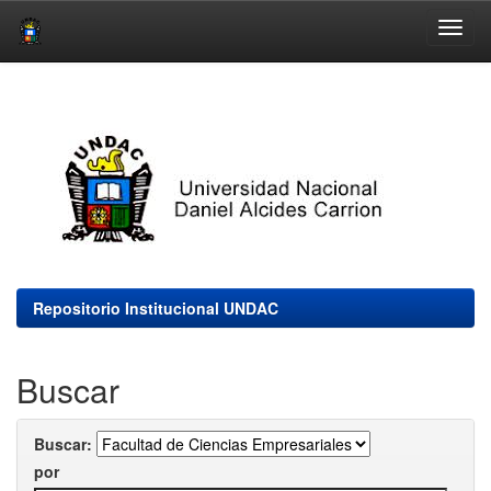
Skip
navigation
Repositorio Institucional UNDAC
Buscar
Buscar:
por