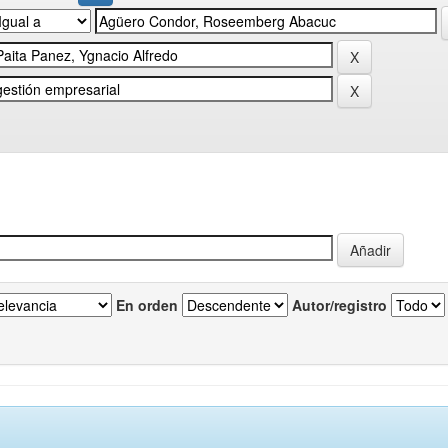
En orden
Autor/registro