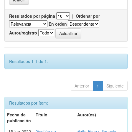
Resultados por página
|
Ordenar por
En orden
Autor/registro
Resultados 1-1 de 1.
Anterior
1
Siguiente
Resultados por ítem:
Fecha de
Título
Autor(es)
publicación
15-jun-2022
Gestión de
Paita Panez, Ygnacio