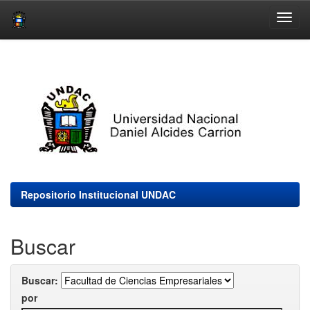
Skip
navigation
Repositorio Institucional UNDAC
Buscar
Buscar:
por