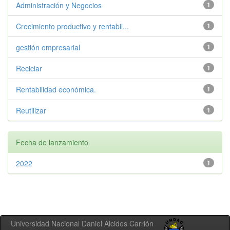
Administración y Negocios
1
Crecimiento productivo y rentabil...
1
gestión empresarial
1
Reciclar
1
Rentabilidad económica.
1
Reutilizar
1
Fecha de lanzamiento
2022
1
Universidad Nacional Daniel Alcides Carrión