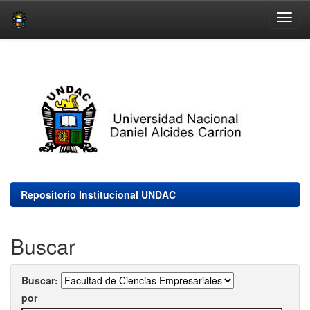
Skip
navigation
Repositorio Institucional UNDAC
Buscar
Buscar:
por