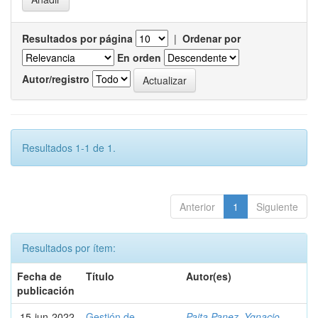
Resultados por página
|
Ordenar por
En orden
Autor/registro
Resultados 1-1 de 1.
Anterior
1
Siguiente
Resultados por ítem:
Fecha de
Título
Autor(es)
publicación
15-jun-2022
Gestión de
Paita Panez, Ygnacio