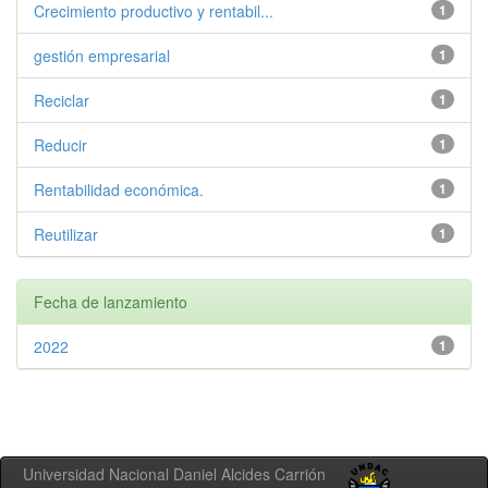
Crecimiento productivo y rentabil...
1
gestión empresarial
1
Reciclar
1
Reducir
1
Rentabilidad económica.
1
Reutilizar
1
Fecha de lanzamiento
2022
1
Universidad Nacional Daniel Alcides Carrión