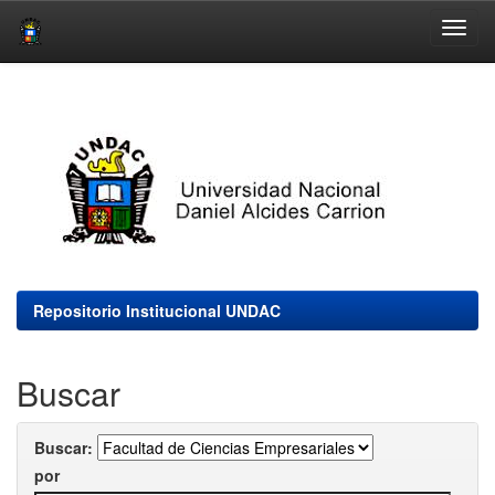
Skip
navigation
Repositorio Institucional UNDAC
Buscar
Buscar:
por