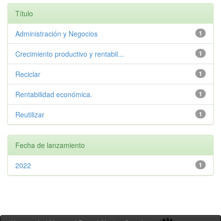
Título
Administración y Negocios
1
Crecimiento productivo y rentabil...
1
Reciclar
1
Rentabilidad económica.
1
Reutilizar
1
Fecha de lanzamiento
2022
1