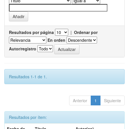
Resultados por página
|
Ordenar por
En orden
Autor/registro
Resultados 1-1 de 1.
Anterior
1
Siguiente
Resultados por ítem:
Fecha de
Título
Autor(es)