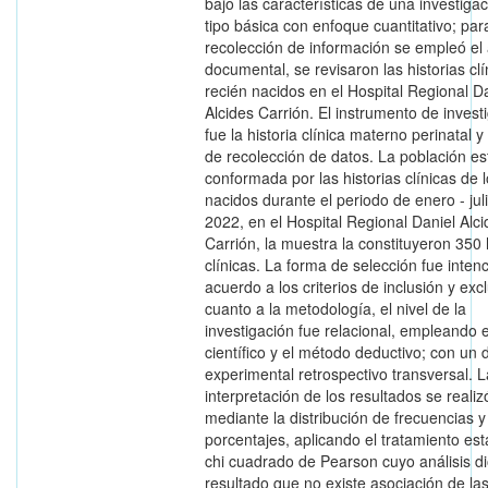
bajo las características de una investiga
tipo básica con enfoque cuantitativo; par
recolección de información se empleó el 
documental, se revisaron las historias cl
recién nacidos en el Hospital Regional D
Alcides Carrión. El instrumento de invest
fue la historia clínica materno perinatal y 
de recolección de datos. La población es
conformada por las historias clínicas de 
nacidos durante el periodo de enero - jul
2022, en el Hospital Regional Daniel Alci
Carrión, la muestra la constituyeron 350 
clínicas. La forma de selección fue inten
acuerdo a los criterios de inclusión y exc
cuanto a la metodología, el nivel de la
investigación fue relacional, empleando 
científico y el método deductivo; con un 
experimental retrospectivo transversal. L
interpretación de los resultados se realiz
mediante la distribución de frecuencias y
porcentajes, aplicando el tratamiento est
chi cuadrado de Pearson cuyo análisis d
resultado que no existe asociación de la