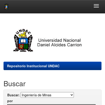
Skip
navigation
Repositorio Institucional UNDAC
Buscar
Buscar:
por