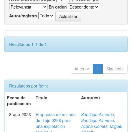
En orden
Autor/registro
Resultados 1-1 de 1.
Anterior
1
Siguiente
Resultados por ítem:
Fecha de
Título
Autor(es)
publicación
8-ago-2023
Propuesta de minado
Santiago Almerco,
del Tajo 0288 para
Santiago Almerco
;
una explotación
Acuña Gomez, Miguel