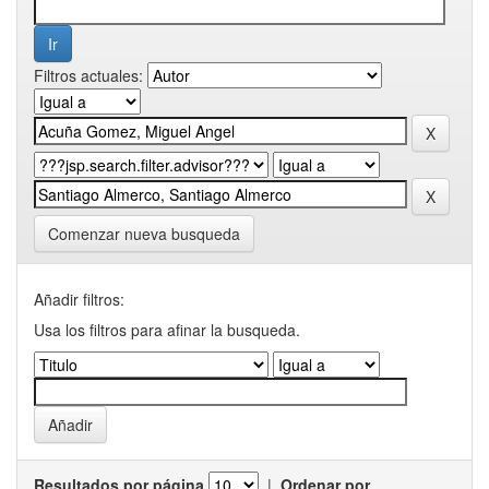
Filtros actuales:
Comenzar nueva busqueda
Añadir filtros:
Usa los filtros para afinar la busqueda.
Resultados por página
|
Ordenar por