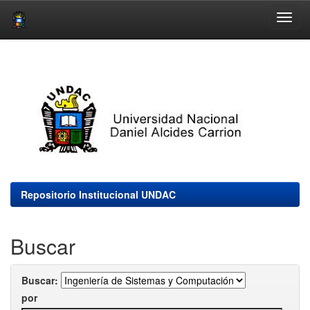
Skip
navigation
Repositorio Institucional UNDAC
Buscar
Buscar:
por