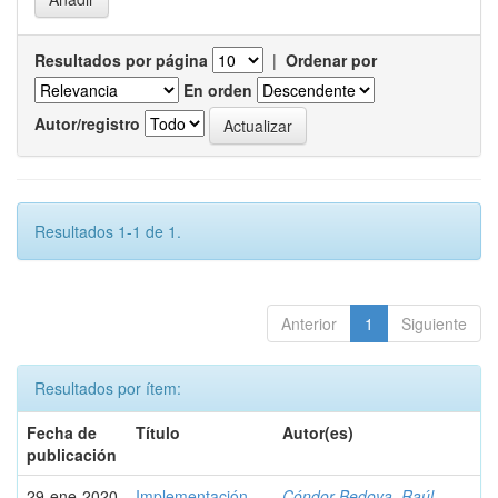
Resultados por página
|
Ordenar por
En orden
Autor/registro
Resultados 1-1 de 1.
Anterior
1
Siguiente
Resultados por ítem:
Fecha de
Título
Autor(es)
publicación
29-ene-2020
Implementación
Cóndor Bedoya, Raúl