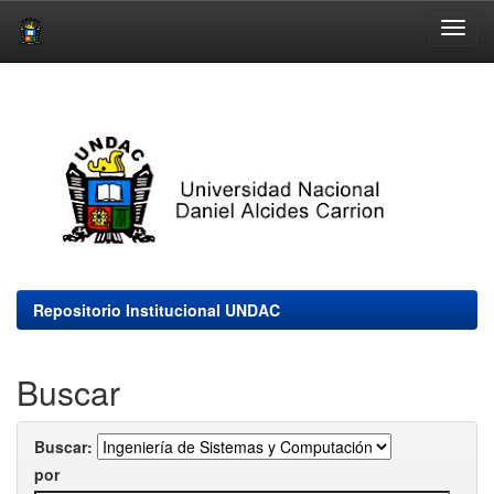
Skip
navigation
Repositorio Institucional UNDAC
Buscar
Buscar:
por