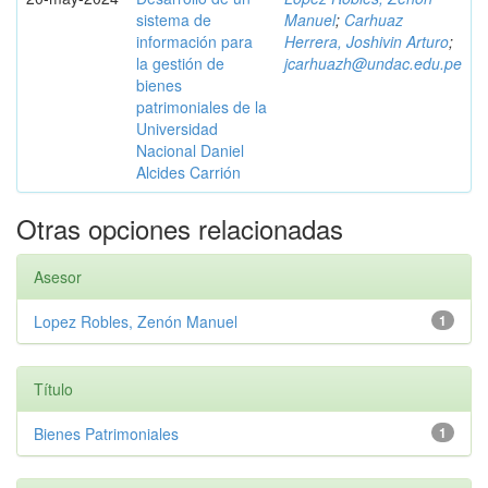
sistema de
Manuel
;
Carhuaz
información para
Herrera, Joshivin Arturo
;
la gestión de
jcarhuazh@undac.edu.pe
bienes
patrimoniales de la
Universidad
Nacional Daniel
Alcides Carrión
Otras opciones relacionadas
Asesor
Lopez Robles, Zenón Manuel
1
Título
Bienes Patrimoniales
1