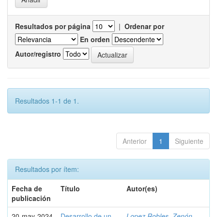
Resultados por página
|
Ordenar por
En orden
Autor/registro
Resultados 1-1 de 1.
Anterior
1
Siguiente
Resultados por ítem:
Fecha de
Título
Autor(es)
publicación
20-may-2024
Desarrollo de un
Lopez Robles, Zenón