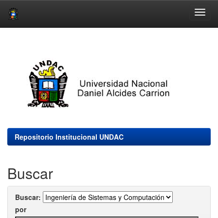
Skip
navigation
Repositorio Institucional UNDAC
Buscar
Buscar:
por