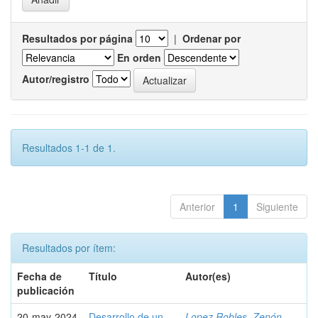
Resultados por página
|
Ordenar por
En orden
Autor/registro
Resultados 1-1 de 1.
Anterior
1
Siguiente
Resultados por ítem:
Fecha de
Título
Autor(es)
publicación
20-may-2024
Desarrollo de un
Lopez Robles, Zenón