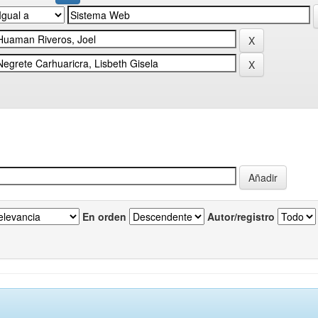
En orden
Autor/registro