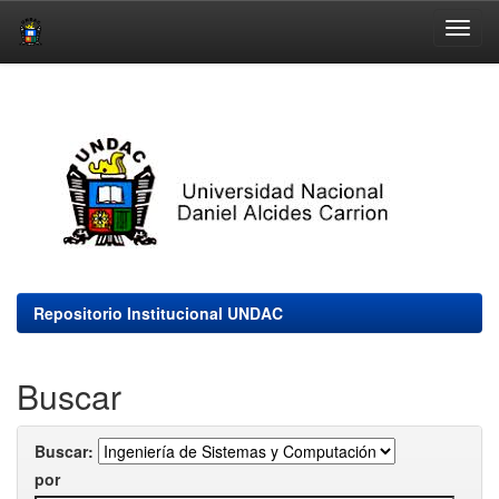
Skip
navigation
Repositorio Institucional UNDAC
Buscar
Buscar:
por