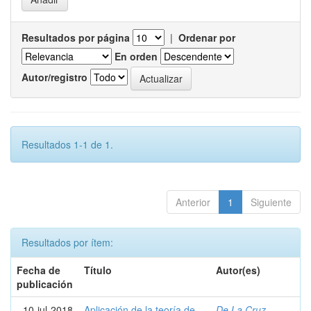
Resultados por página
|
Ordenar por
En orden
Autor/registro
Resultados 1-1 de 1.
Anterior
1
Siguiente
Resultados por ítem:
Fecha de
Título
Autor(es)
publicación
10-jul-2018
Aplicación de la teoría de
De La Cruz