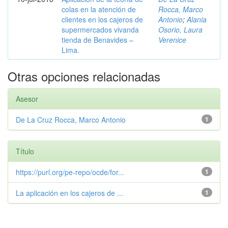
colas en la atención de
Rocca, Marco
clientes en los cajeros de
Antonio
;
Alania
supermercados vivanda
Osorio, Laura
tienda de Benavides –
Verenice
Lima.
Otras opciones relacionadas
Asesor
De La Cruz Rocca, Marco Antonio
1
Título
https://purl.org/pe-repo/ocde/for...
1
La aplicación en los cajeros de ...
1