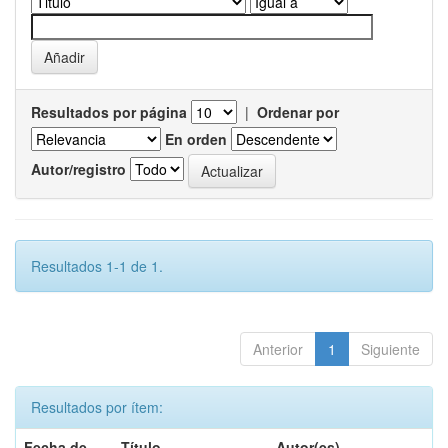
Resultados por página
|
Ordenar por
En orden
Autor/registro
Resultados 1-1 de 1.
Anterior
1
Siguiente
Resultados por ítem:
Fecha de
Título
Autor(es)