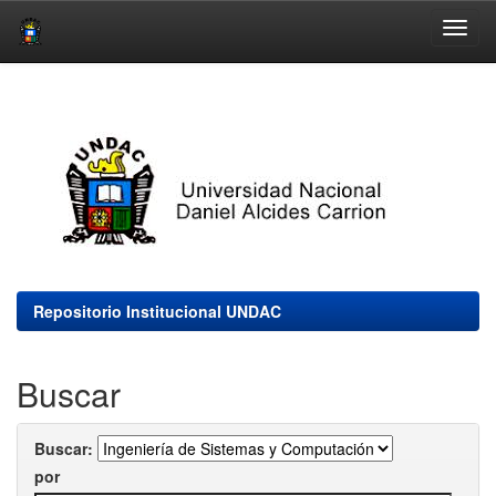
Skip
navigation
Repositorio Institucional UNDAC
Buscar
Buscar:
por