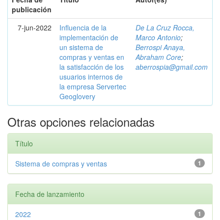
publicación
7-jun-2022
Influencia de la
De La Cruz Rocca,
implementación de
Marco Antonio
;
un sistema de
Berrospi Anaya,
compras y ventas en
Abraham Core
;
la satisfacción de los
aberrospia@gmail.com
usuarios internos de
la empresa Servertec
Geoglovery
Otras opciones relacionadas
Título
Sistema de compras y ventas
1
Fecha de lanzamiento
2022
1