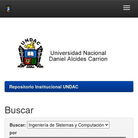
Skip
navigation
Repositorio Institucional UNDAC
Buscar
Buscar:
por