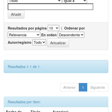
Resultados por página
|
Ordenar por
En orden
Autor/registro
Resultados 1-1 de 1.
Anterior
1
Siguiente
Resultados por ítem:
Fecha de
Título
Autor(es)