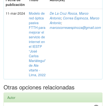
publicación
11-mar-2024
Modelo de
De La Cruz Rocca, Marco
red óptica
Antonio
;
Correa Espinoza, Marco
pasiva
Antonio
;
FTTH para
marcocorreaespinoza@gmail.com
mejorar el
servicio de
internet en
el IESTP
“José
Carlos
Mariátegui”
de Ate
vitarte -
Lima, 2022
Otras opciones relacionadas
Autor