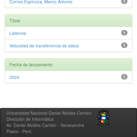
Correa Espinoza, Marco Antonio
1
Título
Latencia
1
Velocidad de transferencia de datos
1
Fecha de lanzamiento
2024
1
Universidad Nacional Daniel Alcides Carrión
Dirección de Informática
Av. Daniel Alcides Carrión - Yanacancha
Pasco - Perú