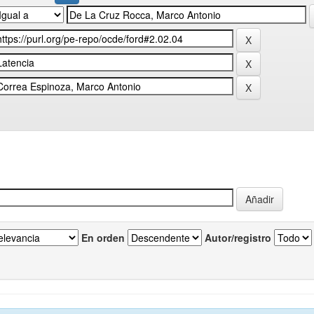
En orden
Autor/registro