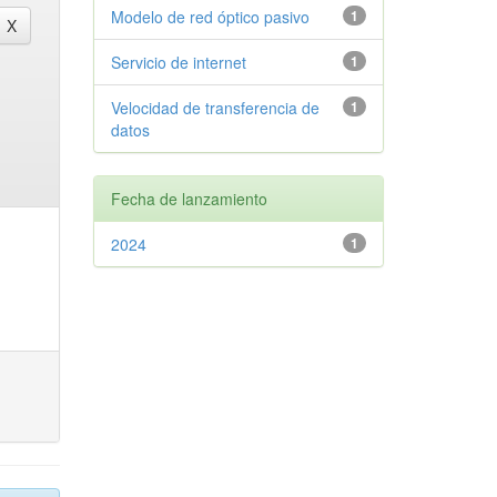
Modelo de red óptico pasivo
1
Servicio de internet
1
Velocidad de transferencia de
1
datos
Fecha de lanzamiento
2024
1