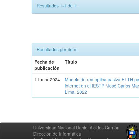
Resultados 1-1 de 1.
Resultados por ítem:
Fecha de
Título
publicación
11-mar-2024
Modelo de red óptica pasiva FTTH par
internet en el IESTP “José Carlos Mari
Lima, 2022
Universidad Nacional Daniel Alcides Carrión
Dirección de Informática