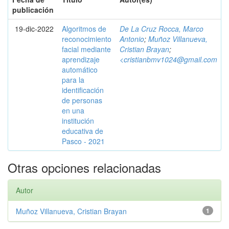
publicación
19-dic-2022
Algoritmos de
De La Cruz Rocca, Marco
reconocimiento
Antonio
;
Muñoz Villanueva,
facial mediante
Cristian Brayan
;
aprendizaje
<cristianbmv1024@gmail.com
automático
para la
identificación
de personas
en una
institución
educativa de
Pasco - 2021
Otras opciones relacionadas
Autor
Muñoz Villanueva, Cristian Brayan
1