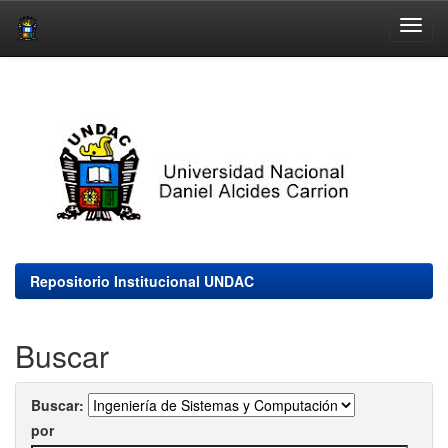
Skip
navigation
Repositorio Institucional UNDAC
Buscar
Buscar:
por