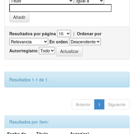
Resultados por página
|
Ordenar por
En orden
Autor/registro
Resultados 1-1 de 1.
Anterior
1
Siguiente
Resultados por ítem:
Fecha de
Título
Autor(es)