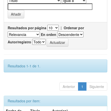
Resultados por página
|
Ordenar por
En orden
Autor/registro
Resultados 1-1 de 1.
Anterior
1
Siguiente
Resultados por ítem:
Fecha de
Título
Autor(es)