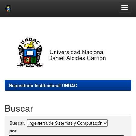
Skip
navigation
Repositorio Institucional UNDAC
Buscar
Buscar:
por