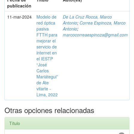
publicación
11-mar-2024
Modelo de
De La Cruz Rocca, Marco
red óptica
Antonio
;
Correa Espinoza, Marco
pasiva
Antonio
;
FTTH para
marcocorreaespinoza@gmail.com
mejorar el
servicio de
internet en
el IESTP
“José
Carlos
Mariátegui”
de Ate
vitarte -
Lima, 2022
Otras opciones relacionadas
Título