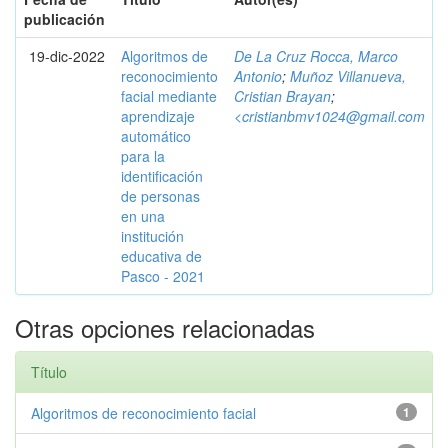
publicación
19-dic-2022
Algoritmos de
De La Cruz Rocca, Marco
reconocimiento
Antonio
;
Muñoz Villanueva,
facial mediante
Cristian Brayan
;
aprendizaje
<cristianbmv1024@gmail.com
automático
para la
identificación
de personas
en una
institución
educativa de
Pasco - 2021
Otras opciones relacionadas
Título
Algoritmos de reconocimiento facial
1