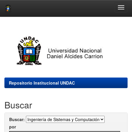
Skip
navigation
Repositorio Institucional UNDAC
Buscar
Buscar:
por