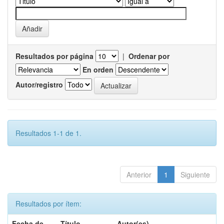
Resultados por página
|
Ordenar por
En orden
Autor/registro
Resultados 1-1 de 1.
Anterior
1
Siguiente
Resultados por ítem:
Fecha de
Título
Autor(es)