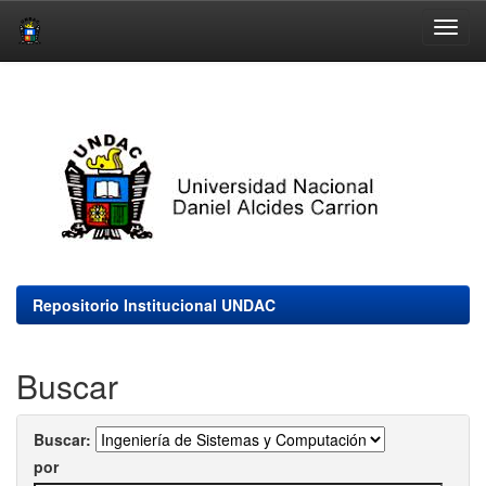
Skip
navigation
Repositorio Institucional UNDAC
Buscar
Buscar:
por