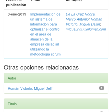
publicación
3-ene-2019
Implementación de
De La Cruz Rocca,
un sistema de
Marco Antonio
;
Román
información para
Victorio, Miguel Delfin
;
optimizar el control
miguel.rv375@gmail.com
en el área de
almacén de la
empresa dislac srl
utilizando la
metodología scrum
Otras opciones relacionadas
Autor
Román Victorio, Miguel Delfin
1
Título