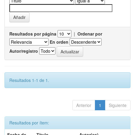
Resultados por página
|
Ordenar por
En orden
Autor/registro
Resultados 1-1 de 1.
Anterior
1
Siguiente
Resultados por ítem:
Fecha de
Título
Autor(es)