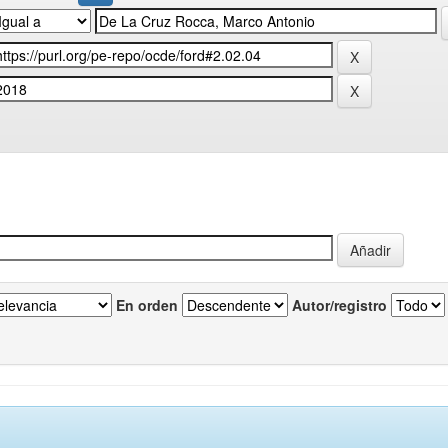
En orden
Autor/registro