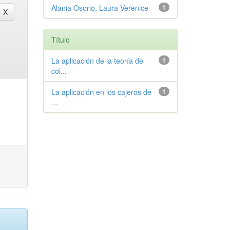
Alania Osorio, Laura Verenice
1
Título
La aplicación de la teoría de
1
col...
La aplicación en los cajeros de
1
...