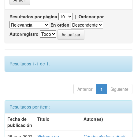
Resultados por página
|
Ordenar por
En orden
Autor/registro
Resultados 1-1 de 1.
Anterior
1
Siguiente
Resultados por ítem:
Fecha de
Título
Autor(es)
publicación
28-ene-2022
Sistema de
Cóndor Bedoya, Raúl