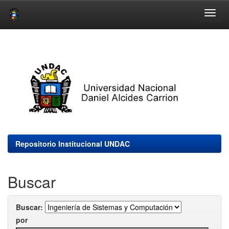
Skip
navigation
Repositorio Institucional UNDAC
Buscar
Buscar:
por