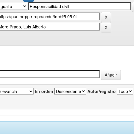
En orden
Autor/registro