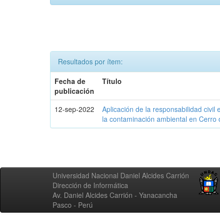
Resultados por ítem:
Fecha de
Título
publicación
12-sep-2022
Aplicación de la responsabilidad civil 
la contaminación ambiental en Cerro
Universidad Nacional Daniel Alcides Carrión
Dirección de Informática
Av. Daniel Alcides Carrión - Yanacancha
Pasco - Perú