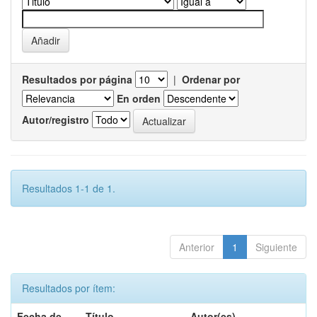
Resultados por página
|
Ordenar por
En orden
Autor/registro
Resultados 1-1 de 1.
Anterior
1
Siguiente
Resultados por ítem:
Fecha de
Título
Autor(es)