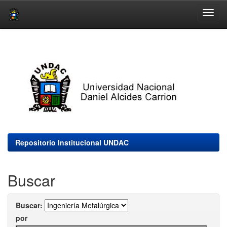
Skip
navigation
Repositorio Institucional UNDAC
Buscar
Buscar:
por