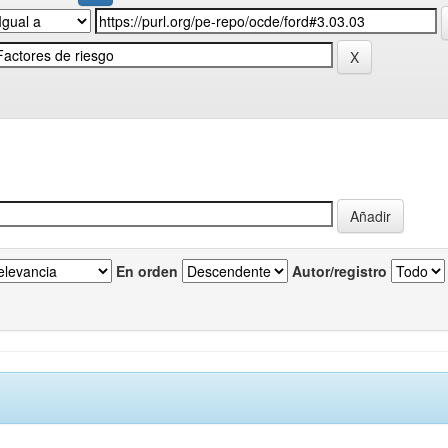
En orden
Autor/registro