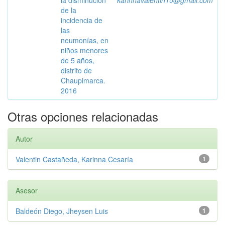
la disminución
karinnavalentin10@gmail.com
de la
incidencia de
las
neumonías, en
niños menores
de 5 años,
distrito de
Chaupimarca.
2016
Otras opciones relacionadas
Autor
Valentin Castañeda, Karinna Cesaría
1
Asesor
Baldeón Diego, Jheysen Luis
1