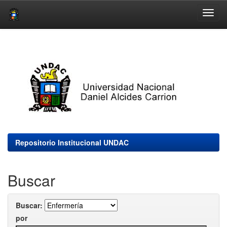
Skip
navigation
Repositorio Institucional UNDAC
Buscar
Buscar:
por