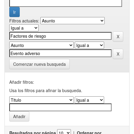
Filtros actuales:
Comenzar nueva busqueda
Añadir filtros:
Usa los filtros para afinar la busqueda.
Resultados por página
|
Ordenar por