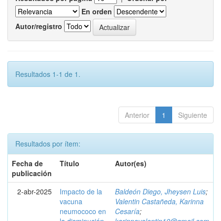
En orden
Autor/registro
Resultados 1-1 de 1.
Anterior
1
Siguiente
Resultados por ítem:
Fecha de
Título
Autor(es)
publicación
2-abr-2025
Impacto de la
Baldeón Diego, Jheysen Luis
;
vacuna
Valentin Castañeda, Karinna
neumococo en
Cesaría
;