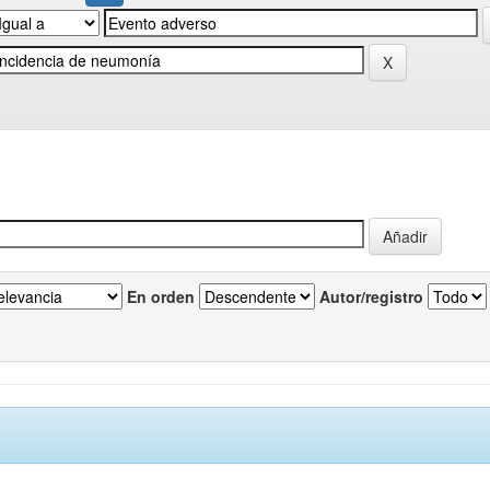
En orden
Autor/registro