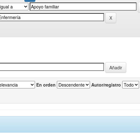
En orden
Autor/registro