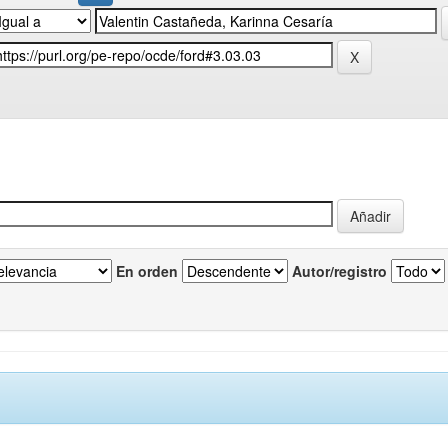
En orden
Autor/registro