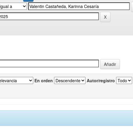
En orden
Autor/registro