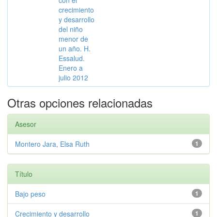
con el
crecimiento
y desarrollo
del niño
menor de
un año. H.
Essalud.
Enero a
julio 2012
Otras opciones relacionadas
Asesor
Montero Jara, Elsa Ruth
1
Título
Bajo peso
1
Crecimiento y desarrollo
1