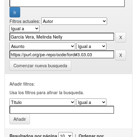
Filtros actuales:
Comenzar nueva busqueda
Añadir filtros:
Usa los filtros para afinar la busqueda.
Resultados por página
|
Ordenar por