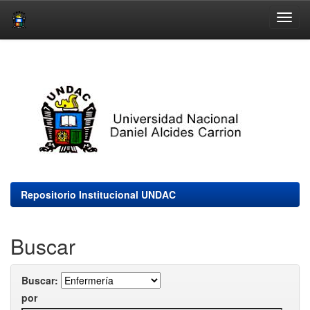
Skip
navigation
Repositorio Institucional UNDAC
Buscar
Buscar:
por