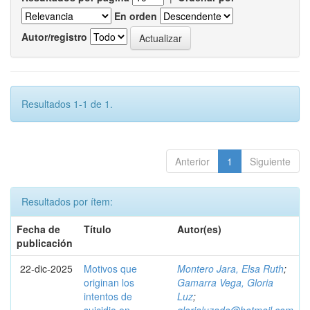
En orden
Autor/registro
Resultados 1-1 de 1.
Anterior
1
Siguiente
Resultados por ítem:
Fecha de
Título
Autor(es)
publicación
22-dic-2025
Motivos que
Montero Jara, Elsa Ruth
;
originan los
Gamarra Vega, Gloria
intentos de
Luz
;