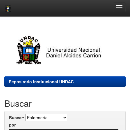
Skip
navigation
Repositorio Institucional UNDAC
Buscar
Buscar:
por