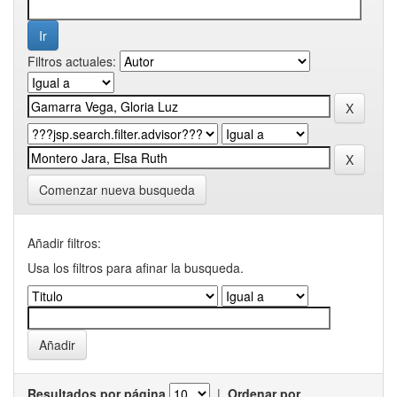
Filtros actuales:
Comenzar nueva busqueda
Añadir filtros:
Usa los filtros para afinar la busqueda.
Resultados por página
|
Ordenar por