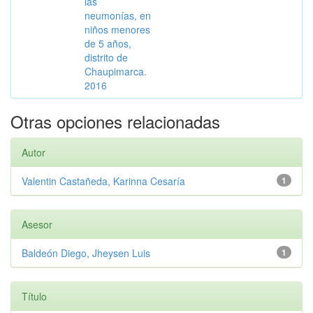
las
neumonías, en
niños menores
de 5 años,
distrito de
Chaupimarca.
2016
Otras opciones relacionadas
Autor
Valentin Castañeda, Karinna Cesaría
1
Asesor
Baldeón Diego, Jheysen Luis
1
Título