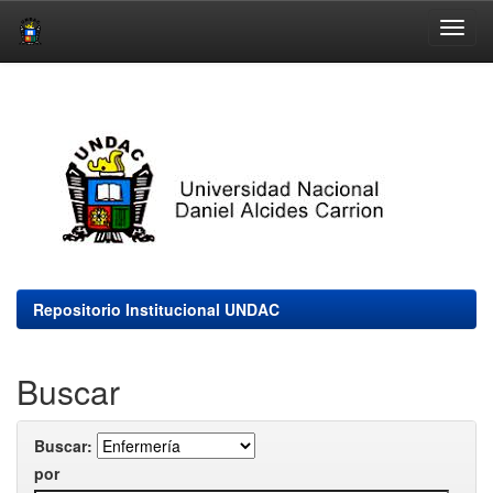
Skip
navigation
Repositorio Institucional UNDAC
Buscar
Buscar:
por