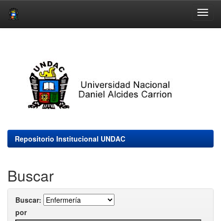
Skip
navigation
Repositorio Institucional UNDAC
Buscar
Buscar:
por