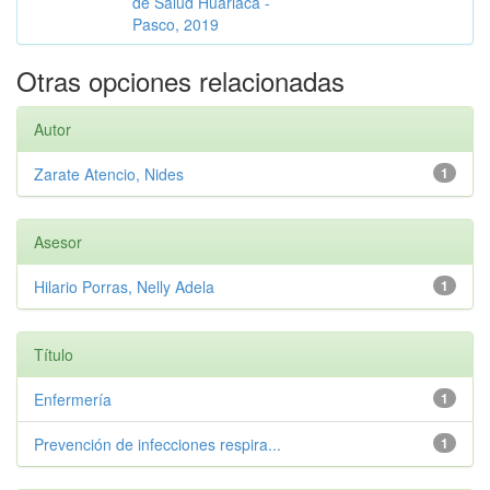
de Salud Huariaca -
Pasco, 2019
Otras opciones relacionadas
Autor
Zarate Atencio, Nides
1
Asesor
Hilario Porras, Nelly Adela
1
Título
Enfermería
1
Prevención de infecciones respira...
1