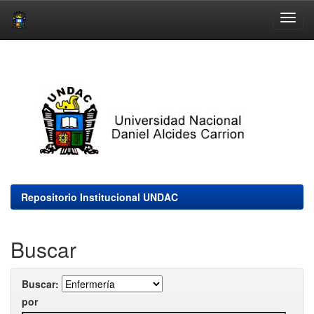
Skip
navigation
Repositorio Institucional UNDAC
Buscar
Buscar:
por