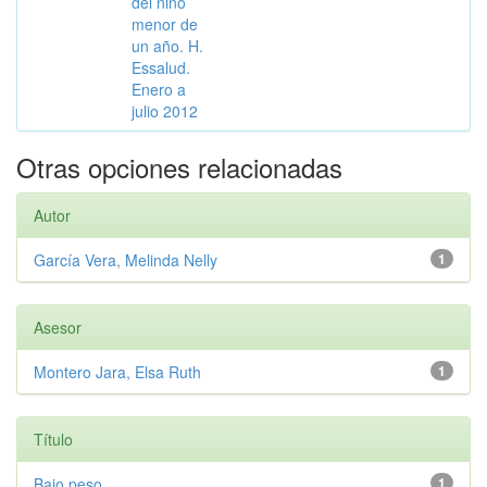
del niño
menor de
un año. H.
Essalud.
Enero a
julio 2012
Otras opciones relacionadas
Autor
García Vera, Melinda Nelly
1
Asesor
Montero Jara, Elsa Ruth
1
Título
Bajo peso
1