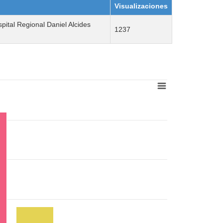
Visualizaciones
pital Regional Daniel Alcides
1237