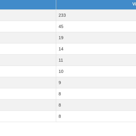
V
233
45
19
14
11
10
9
8
8
8