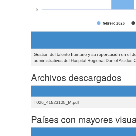
0
febrero 2026
Gestión del talento humano y su repercusión en el d
administrativos del Hospital Regional Daniel Alcides
Archivos descargados
T026_41523105_M.pdf
Países con mayores visua