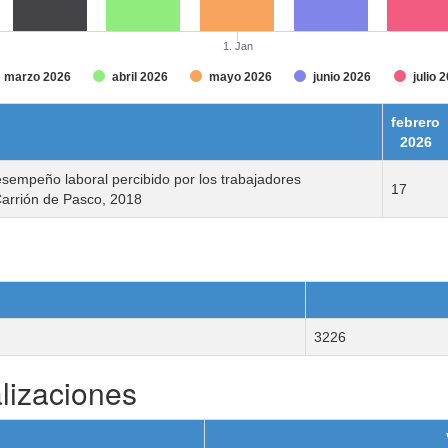
1. Jan
marzo 2026
abril 2026
mayo 2026
junio 2026
julio 
febrero
2026
esempeño laboral percibido por los trabajadores
17
 Carrión de Pasco, 2018
3226
lizaciones