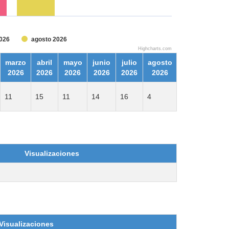
2026
agosto 2026
Highcharts.com
marzo
abril
mayo
junio
julio
agosto
2026
2026
2026
2026
2026
2026
11
15
11
14
16
4
Visualizaciones
Visualizaciones